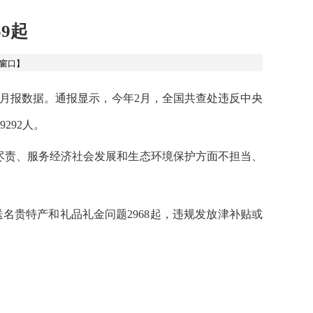
9起
窗口】
月报数据。通报显示，今年
2
月，全国共查处违反中央
9292
人。
尽责、服务经济社会发展和生态环境保护方面不担当、
送名贵特产和礼品礼金问题
2968
起，违规发放津补贴或