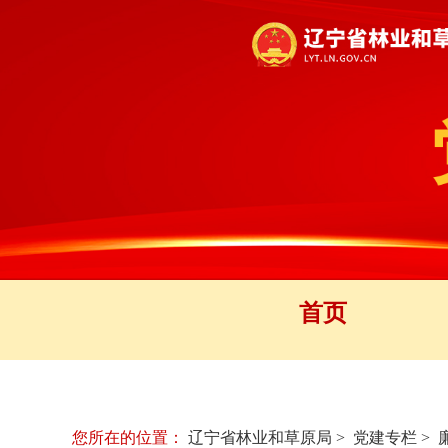
首页
您所在的位置：
辽宁省林业和草原局
>
党建专栏
>