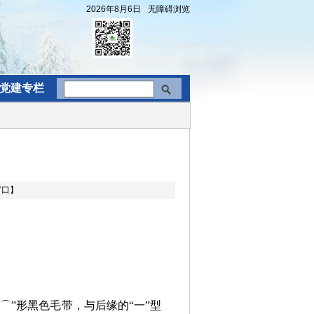
2026年8月6日
无障碍浏览
党建专栏
窗口】
⌒”形黑色毛带，与后缘的“一”型