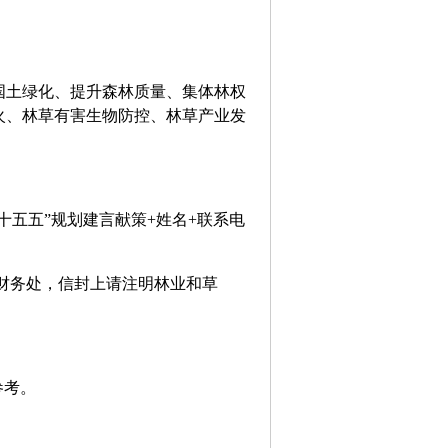
土绿化、提升森林质量、集体林权
火、林草有害生物防控、林草产业发
“十五五”规划建言献策+姓名+联系电
财务处，信封上请注明林业和草
参考。