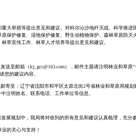
大举措等提出意见和建议。对科尔沁沙地歼灭战、科学推进国
草原保护修复、湿地保护修复、野生动植物保护、森林草原防灭
、林草宣传工作、林草人才培养等提出意见和建议。
邮箱（lcj_gcc@163.com），邮件主题请注明林业和草原
阐述您的建议内容。
邮寄至：辽宁省沈阳市和平区太原北街2号省林业和草原局规划
件中注明姓名、联系电话、工作单位等信息。
发展规划中，我局将对收到的所有意见和建议认真梳理，充分
业的关心与支持！