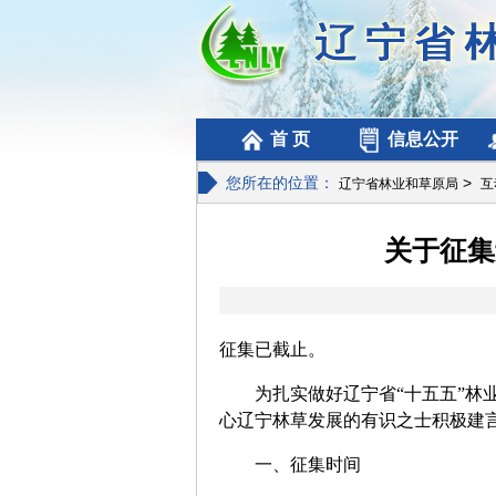
首 页
信息公开
您所在的位置：
>
辽宁省林业和草原局
互
关于征集
征集已截止。
为扎实做好辽宁省“十五五”林业
心辽宁林草发展的有识之士积极建
一、征集时间