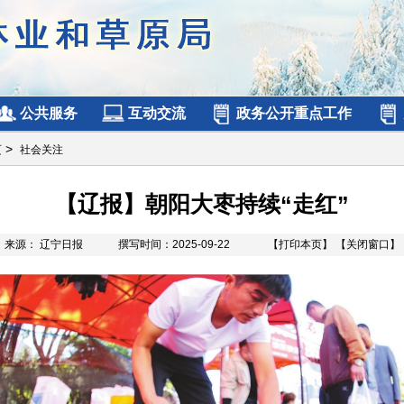
公共服务
互动交流
政务公开重点工作
>
页
社会关注
【辽报】朝阳大枣持续“走红”
来源： 辽宁日报
撰写时间：2025-09-22
【打印本页】
【关闭窗口】