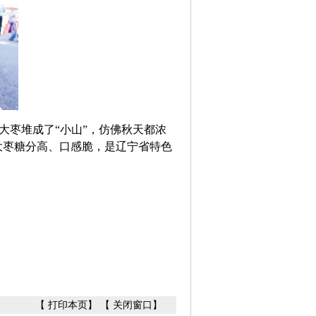
枣堆成了“小山”，仿佛秋天都浓
大枣糖分高、口感脆，是辽宁省特色
【
打印本页
】 【
关闭窗口
】