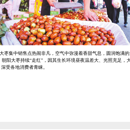
大枣集中销售点热闹非凡，空气中弥漫着香甜气息，圆润饱满的大
，朝阳大枣持续“走红”，因其生长环境昼夜温差大、光照充足，
，深受各地消费者青睐。