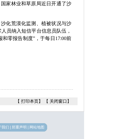
，国家林业和草原局近日开通了沙
沙化荒漠化监测、植被状况与沙
术人员纳入短信平台信息员队伍，
零报告制度”，于每日17:00前
【
打印本页
】 【
关闭窗口
】
于我们
|
郑重声明
|
网站地图