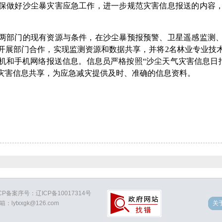
保做好沙尘暴灾害应急工作，进一步规范灾害信息报送的内容
部门的现有资源与条件，在沙尘暴预报预警、卫星遥感监测、
开展部门合作，实现监测资源和数据共享，并将2名林业专业技
和手机网络报送信息。信息员严格按照“沙尘天气灾害信息日报和
灾害信息共享，为应急减灾提供及时、准确的信息资料。
ICP备案序号：辽ICP备10017314号
关
：lytxxgk@126.com