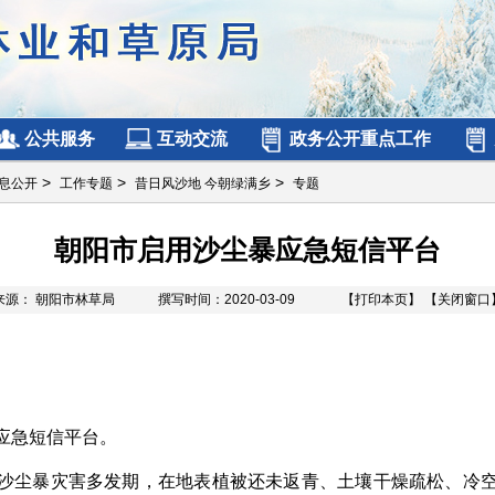
公共服务
互动交流
政务公开重点工作
>
>
>
息公开
工作专题
昔日风沙地 今朝绿满乡
专题
朝阳市启用沙尘暴应急短信平台
来源： 朝阳市林草局
撰写时间：2020-03-09
【打印本页】
【关闭窗口
急短信平台。
沙尘暴灾害多发期，在地表植被还未返青、土壤干燥疏松、冷空