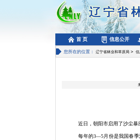
首 页
信息公开
您所在的位置：
>
辽宁省林业和草原局
信
近日，朝阳市启用了沙尘暴应
每年的3—5月份是我国春季