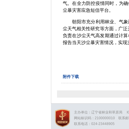
气。在全力防控疫情同时，为确
尘暴灾害应急短信平台。
朝阳市充分利用林业、气象两
尘天气相关性研究等方面，广泛
负责在沙尘天气高发期通过计算机
报告当天沙尘暴灾害情况，实现
附件下载
主办单位：辽宁省林业和草原局
网站标识码：2100000010
联系邮箱
联系电话：024-23448905