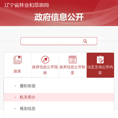
政府信息公开指
政府信息公开制
法定主动公开内
政策
南
度
容
行政规范性文件
履职依据
政府信息公开年
机关简介
报
规划信息
当前位置：
首页
>
政府信息公开
>
法定主动公开内容
>
机关简介
>
机构设置